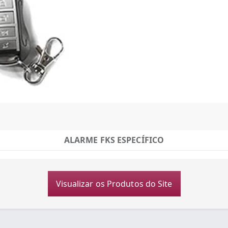
ALARME FKS ESPECÍFICO
Visualizar os Produtos do Site