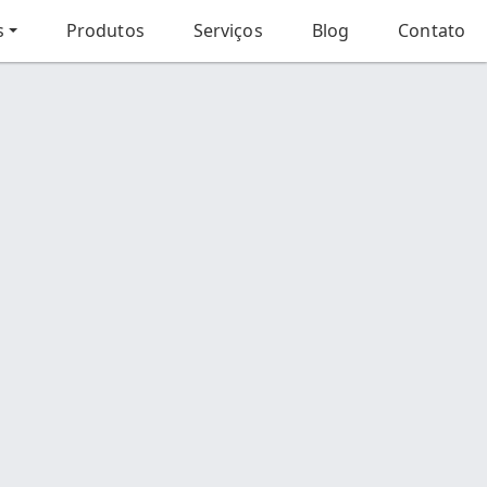
s
Produtos
Serviços
Blog
Contato
Início
Produto
Contato