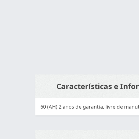
Por R$ 470.00
Características e Inf
60 (AH) 2 anos de garantia, livre de manu